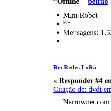
beirao
Mini Robot
Mensagens: 1.5
Re: Redes LoRa
«
Responder #4 e
Citação de: dvdt e
Narrownet com 