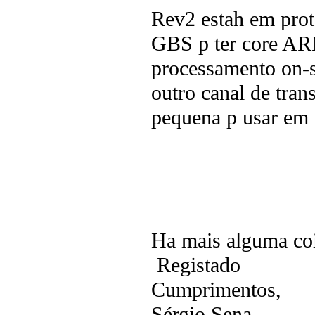
Rev2 estah em prot
GBS p ter core AR
processamento on-s
outro canal de tran
pequena p usar em 
Ha mais alguma coi
Registado
Cumprimentos,
Sérgio Sena