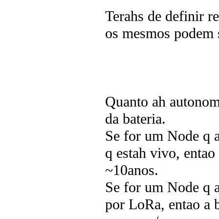
Terahs de definir r
os mesmos podem ser
Quanto ah autonomi
da bateria.
Se for um Node q a
q estah vivo, enta
~10anos.
Se for um Node q a
por LoRa, entao a