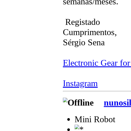
semanas/meses.
Registado
Cumprimentos,
Sérgio Sena
Electronic Gear fo
Instagram
nunosi
Mini Robot