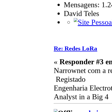
Mensagens: 1.2
David Teles
Re: Redes LoRa
«
Responder #3 e
Narrownet com a re
Registado
Engenharia Electro
Analyst in a Big 4