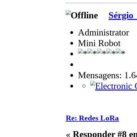
Sérgio
Administrator
Mini Robot
Mensagens: 1.6
Re: Redes LoRa
«
Responder #8 e