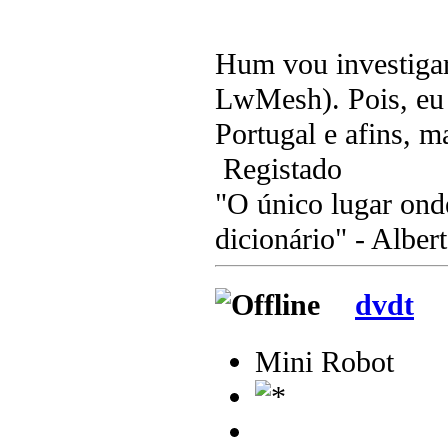
Hum vou investigar
LwMesh). Pois, eu
Portugal e afins, m
Registado
"O único lugar ond
dicionário" - Albert
dvdt
Mini Robot