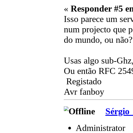
«
Responder #5 e
Isso parece um serv
num projecto que p
do mundo, ou não?
Usas algo sub-Ghz,
Ou então RFC 254
Registado
Avr fanboy
Sérgio
Administrator