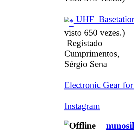
UHF_Basetation
visto 650 vezes.)
Registado
Cumprimentos,
Sérgio Sena
Electronic Gear fo
Instagram
nunosi