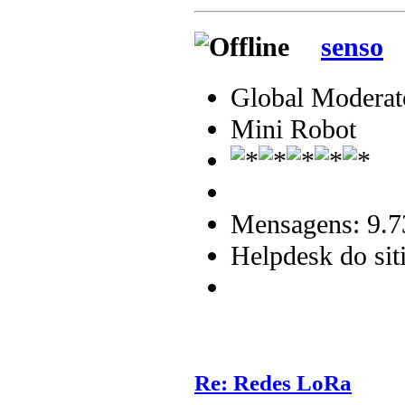
senso
Global Moderat
Mini Robot
Mensagens: 9.7
Helpdesk do sit
Re: Redes LoRa