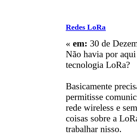
Redes LoRa
«
em:
30 de Dezemb
Não havia por aqui
tecnologia LoRa?
Basicamente precis
permitisse comunic
rede wireless e s
coisas sobre a LoR
trabalhar nisso.