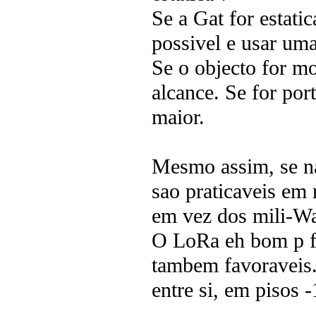
Se a Gat for estati
possivel e usar uma
Se o objecto for mo
alcance. Se for por
maior.
Mesmo assim, se n
sao praticaveis em 
em vez dos mili-Wa
O LoRa eh bom p fa
tambem favoraveis
entre si, em pisos 