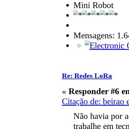
Mini Robot
Mensagens: 1.6
Re: Redes LoRa
«
Responder #6 e
Citação de: beirao
Não havia por a
trabalhe em tec