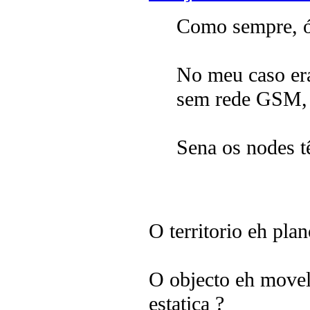
Como sempre, 
No meu caso era
sem rede GSM, 
Sena os nodes 
O territorio eh pl
O objecto eh movel
estatica ?