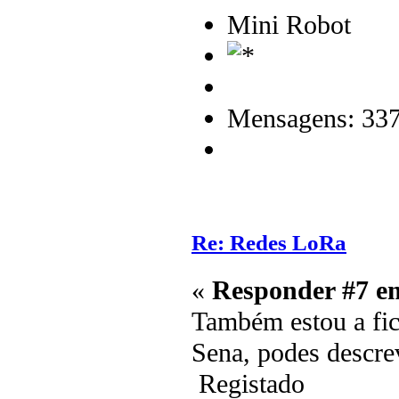
Mini Robot
Mensagens: 33
Re: Redes LoRa
«
Responder #7 e
Também estou a fic
Sena, podes descre
Registado