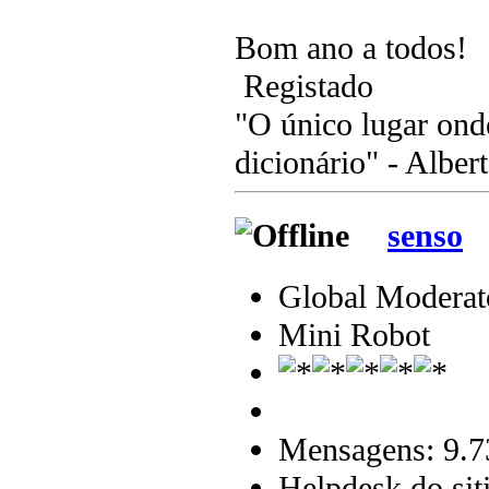
Bom ano a todos!
Registado
"O único lugar ond
dicionário" - Albert
senso
Global Moderat
Mini Robot
Mensagens: 9.7
Helpdesk do sit