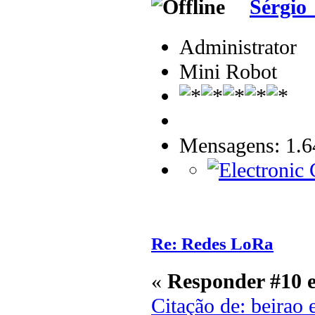
Sérgio
Administrator
Mini Robot
Mensagens: 1.6
Re: Redes LoRa
«
Responder #10 
Citação de: beirao