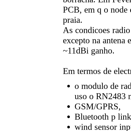
PCB, em q o node e
praia.
As condicoes radio
excepto na antena 
~11dBi ganho.
Em termos de elect
o modulo de ra
uso o RN2483 m
GSM/GPRS,
Bluetooth p link
wind sensor inp