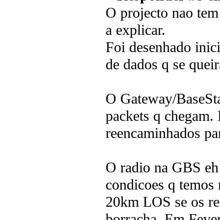
O projecto nao tem
a explicar.
Foi desenhado inici
de dados q se queir
O Gateway/BaseStat
packets q chegam.
reencaminhados par
O radio na GBS eh 
condicoes q temos
20km LOS se os re
borracha. Em Feve