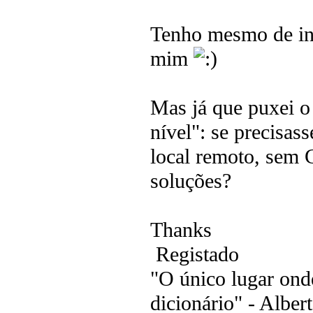
Tenho mesmo de inv
mim
Mas já que puxei o 
nível": se precisa
local remoto, sem 
soluções?
Thanks
Registado
"O único lugar ond
dicionário" - Albert