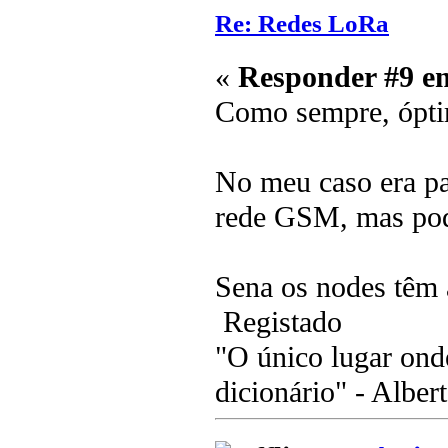
Re: Redes LoRa
«
Responder #9 e
Como sempre, ópt
No meu caso era pa
rede GSM, mas pod
Sena os nodes têm
Registado
"O único lugar ond
dicionário" - Albert