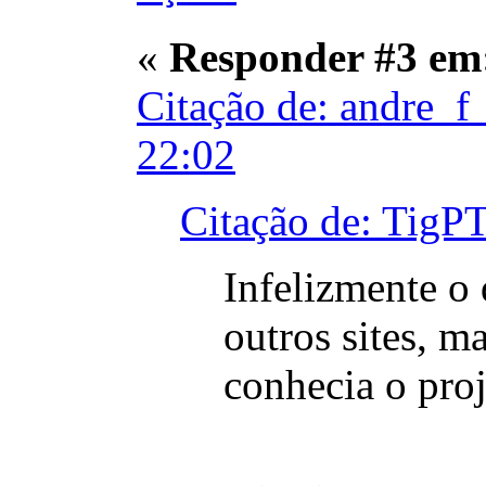
«
Responder #3 em
Citação de: andre_f
22:02
Citação de: TigP
Infelizmente o
outros sites, m
conhecia o proj