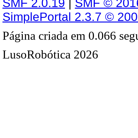
SMF 2.0.19
|
SMF © 201
SimplePortal 2.3.7 © 20
Página criada em 0.066 se
LusoRobótica 2026