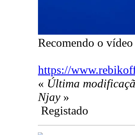
Recomendo o vídeo d
https://www.rebikof
«
Última modificaçã
Njay
»
Registado