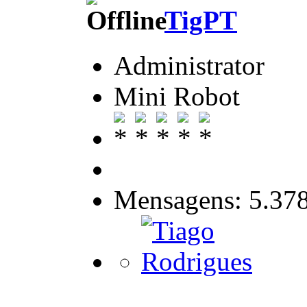
TigPT
Administrator
Mini Robot
Mensagens: 5.37