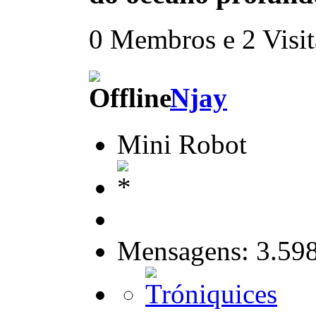
0 Membros e 2 Visita
Njay
Mini Robot
Mensagens: 3.59