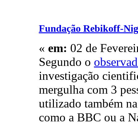
Fundação Rebikoff-Nig
«
em:
02 de Feverei
Segundo o
observad
investigação cienti
mergulha com 3 pess
utilizado também na
como a BBC ou a Na