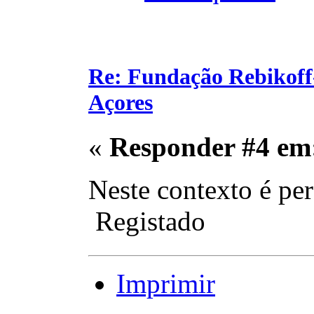
Re: Fundação Rebikoff
Açores
«
Responder #4 em
Neste contexto é pe
Registado
Imprimir