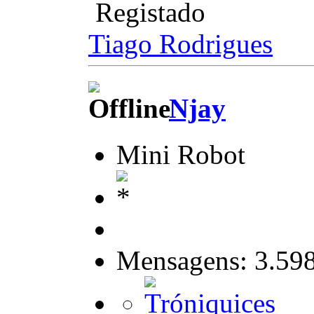
Registado
Tiago Rodrigues
Njay
Mini Robot
Mensagens: 3.59