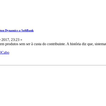
ston Dynamics a SoftBank
 2017, 23:23 »
 produtos sem ser à custa do contribuinte. A história diz que, sistema
%20Cabo