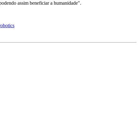
 podendo assim beneficiar a humanidade".
obotics
.