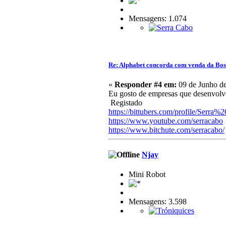
Mensagens: 1.074
Re: Alphabet concorda com venda da Bo
«
Responder #4 em:
09 de Junho de
Eu gosto de empresas que desenvolvem
Registado
https://bittubers.com/profile/Serra
https://www.youtube.com/serracabo
https://www.bitchute.com/serracabo/
Njay
Mini Robot
Mensagens: 3.598