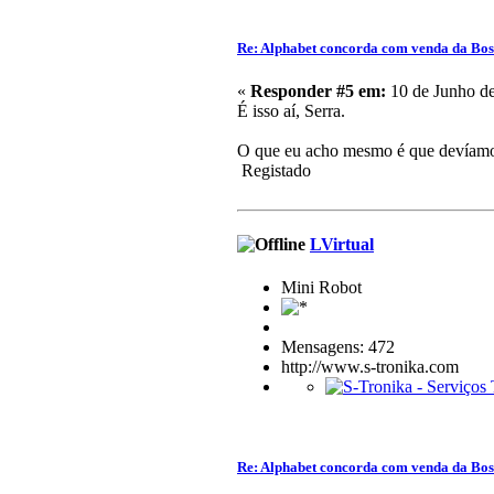
Re: Alphabet concorda com venda da Bo
«
Responder #5 em:
10 de Junho de
É isso aí, Serra.
O que eu acho mesmo é que devíamos
Registado
LVirtual
Mini Robot
Mensagens: 472
http://www.s-tronika.com
Re: Alphabet concorda com venda da Bo