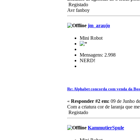
Registado
Avr fanboy
jm_araujo
Mini Robot
Mensagens: 2.998
NERD!
Re: Alphabet concorda com venda da Bo
«
Responder #2 em:
09 de Junho de
Com a criatura cor de laranja que me
Registado
KammutierSpule