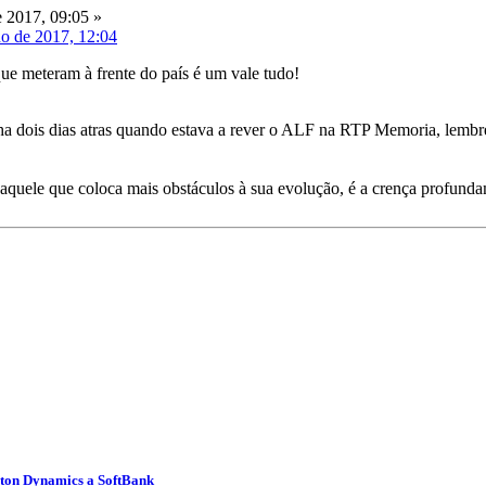
 2017, 09:05 »
ho de 2017, 12:04
que meteram à frente do país é um vale tudo!
ha dois dias atras quando estava a rever o ALF na RTP Memoria, lembr
quele que coloca mais obstáculos à sua evolução, é a crença profundame
ston Dynamics a SoftBank