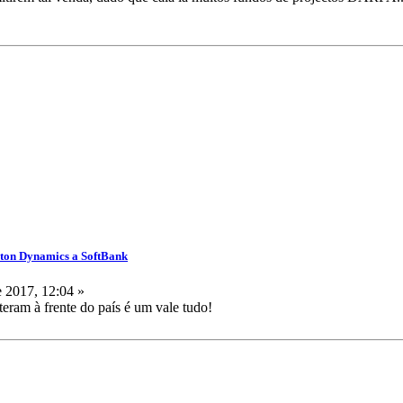
ston Dynamics a SoftBank
 2017, 12:04 »
teram à frente do país é um vale tudo!