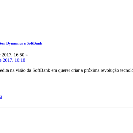
ston Dynamics a SoftBank
 2017, 16:50 »
e 2017, 10:18
dita na visão da SoftBank em querer criar a próxima revolução tecnol
ki