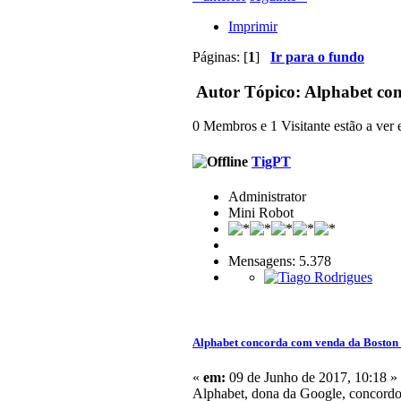
Imprimir
Páginas: [
1
]
Ir para o fundo
Autor
Tópico: Alphabet co
0 Membros e 1 Visitante estão a ver e
TigPT
Administrator
Mini Robot
Mensagens: 5.378
Alphabet concorda com venda da Boston
«
em:
09 de Junho de 2017, 10:18 »
Alphabet, dona da Google, concordo