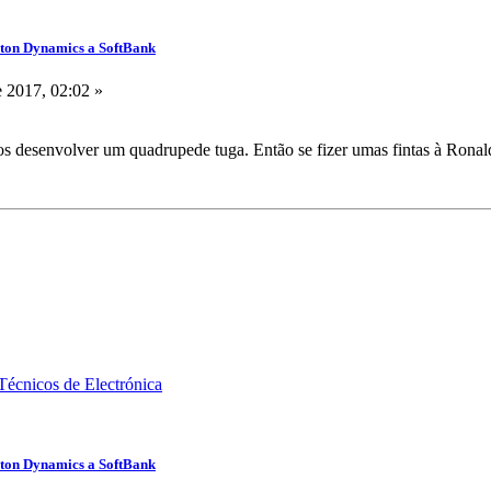
ston Dynamics a SoftBank
 2017, 02:02 »
 desenvolver um quadrupede tuga. Então se fizer umas fintas à Ronal
ston Dynamics a SoftBank