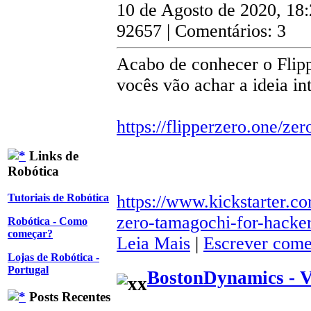
10 de Agosto de 2020, 18
92657 | Comentários: 3
Acabo de conhecer o Flipp
vocês vão achar a ideia in
https://flipperzero.one/zer
Links de
Robótica
https://www.kickstarter.co
Tutoriais de Robótica
zero-tamagochi-for-hacke
Robótica - Como
começar?
Leia Mais
|
Escrever come
Lojas de Robótica -
Portugal
BostonDynamics - 
Posts Recentes