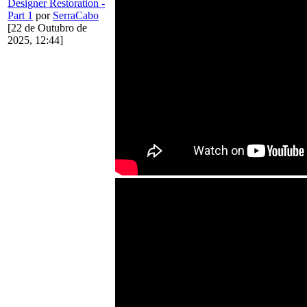
Designer Restoration -
Part 1
por
SerraCabo
[22 de Outubro de
2025, 12:44]