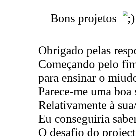
Bons projetos
Obrigado pelas respo
Começando pelo fim, 
para ensinar o miudo
Parece-me uma boa 
Relativamente à sua/
Eu conseguiria saber
O desafio do project