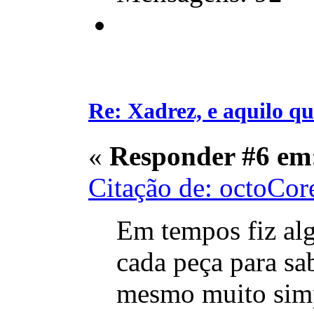
Re: Xadrez, e aquilo q
«
Responder #6 em
Citação de: octoCor
Em tempos fiz alg
cada peça para sa
mesmo muito simpl