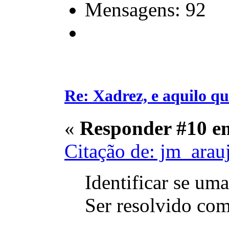
Mensagens: 92
Re: Xadrez, e aquilo q
«
Responder #10 e
Citação de: jm_arau
Identificar se um
Ser resolvido com 