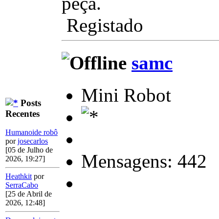
peça.
Registado
samc
Mini Robot
Posts
Recentes
Humanoide robô
por
josecarlos
[05 de Julho de
Mensagens: 442
2026, 19:27]
Heathkit
por
SerraCabo
[25 de Abril de
2026, 12:48]