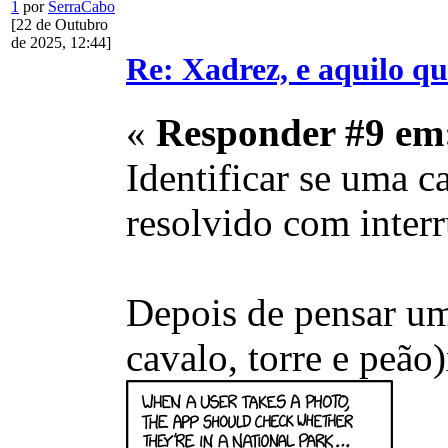
1
por
SerraCabo
[22 de Outubro
de 2025, 12:44]
Re: Xadrez, e aquilo q
«
Responder #9 em
Identificar se uma 
resolvido com interru
Depois de pensar um 
cavalo, torre e peão