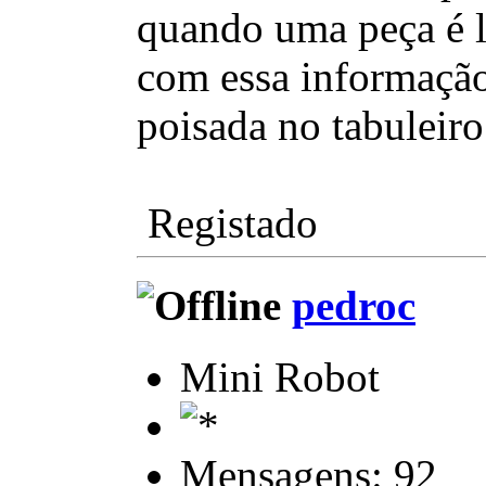
quando uma peça é le
com essa informação 
poisada no tabuleiro 
Registado
pedroc
Mini Robot
Mensagens: 92