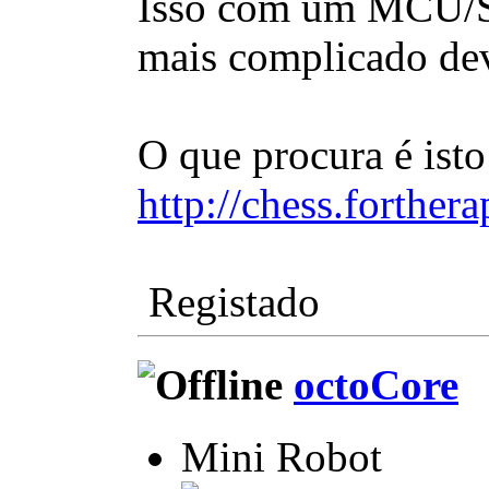
Isso com um MCU/SO
mais complicado dev
O que procura é isto
http://chess.forther
Registado
octoCore
Mini Robot