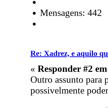
Mensagens: 442
Re: Xadrez, e aquilo q
«
Responder #2 em
Outro assunto para p
possivelmente podem 