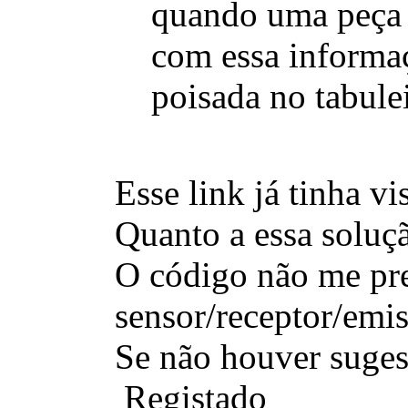
quando uma peça é
com essa informaç
poisada no tabulei
Esse link já tinha v
Quanto a essa soluçã
O código não me pre
sensor/receptor/emis
Se não houver sugest
Registado