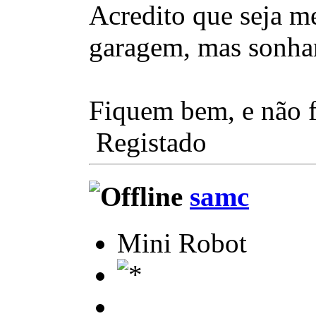
Acredito que seja m
garagem, mas sonhar
Fiquem bem, e não f
Registado
samc
Mini Robot