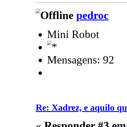
pedroc
Mini Robot
Mensagens: 92
Re: Xadrez, e aquilo q
«
Responder #3 em