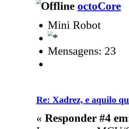
octoCore
Mini Robot
Mensagens: 23
Re: Xadrez, e aquilo q
«
Responder #4 em