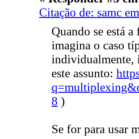
Citação de: samc em
Quando se está a f
imagina o caso tí
individualmente, 
este assunto:
http
q=multiplexing&
8
)
Se for para usar 