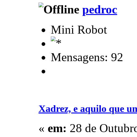
pedroc
Mini Robot
Mensagens: 92
Xadrez, e aquilo que u
«
em:
28 de Outubro