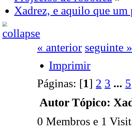
Xadrez, e aquilo que um 
« anterior
seguinte 
Imprimir
Páginas: [
1
]
2
3
...
5
Autor
Tópico: Xad
0 Membros e 1 Visita