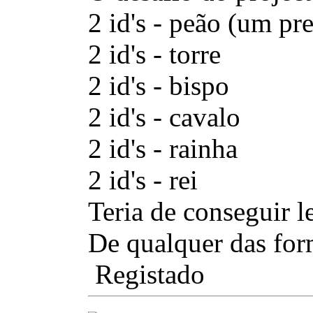
2 id's - peão (um pr
2 id's - torre
2 id's - bispo
2 id's - cavalo
2 id's - rainha
2 id's - rei
Teria de conseguir l
De qualquer das for
Registado