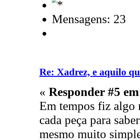
Mensagens: 23
Re: Xadrez, e aquilo q
«
Responder #5 em
Em tempos fiz algo 
cada peça para sabe
mesmo muito simples