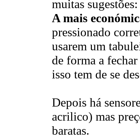
muitas sugestões:
A mais económic
pressionado corre
usarem um tabulei
de forma a fechar
isso tem de se de
Depois há sensor
acrilico) mas pre
baratas.