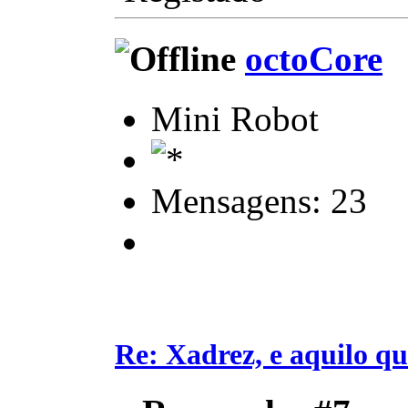
octoCore
Mini Robot
Mensagens: 23
Re: Xadrez, e aquilo q