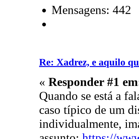
Mensagens: 442
Re: Xadrez, e aquilo q
«
Responder #1 em
Quando se está a fal
caso típico de um di
individualmente, im
assunto:
https://www