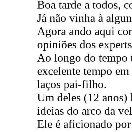
Boa tarde a todos, 
Já não vinha à algu
Agora ando aqui com
opiniões dos experts
Ao longo do tempo t
excelente tempo em 
laços pai-filho.
Um deles (12 anos) 
ideias do arco da ve
Ele é aficionado po