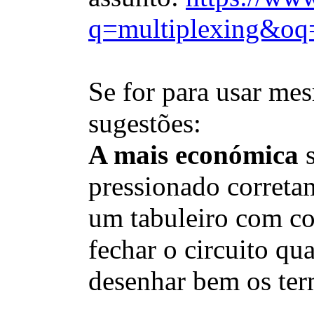
q=multiplexing&oq
Se for para usar me
sugestões:
A mais económica
s
pressionado correta
um tabuleiro com co
fechar o circuito q
desenhar bem os ter